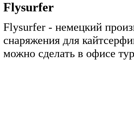
Flysurfer
Flysurfer - немецкий прои
снаряжения для кайтсерфин
можно сделать в офисе ту