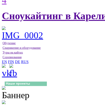
Сноукайтинг в Карел
Обучение
Снаряжение и оборудование
Туры на кайтах
Соревнования
EN
FIN
DE
RUS
Наши проекты