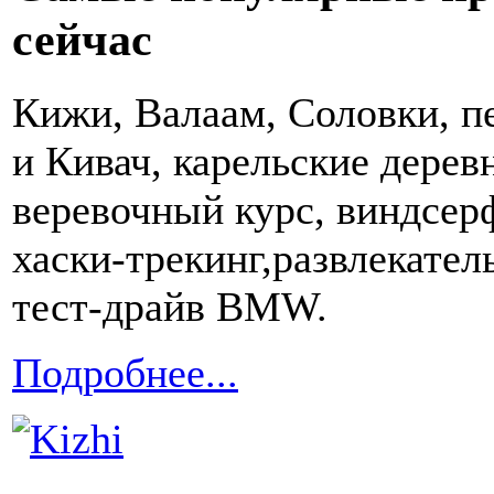
сейчас
Кижи, Валаам, Соловки, 
и Кивач, карельские дерев
веревочный курс, виндсерф
хаски-трекинг,развлекате
тест-драйв BMW.
Подробнее...