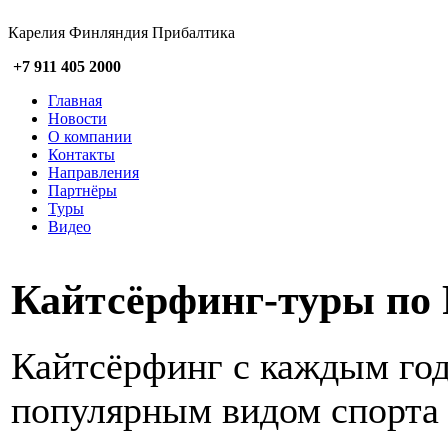
Карелия Финляндия Прибалтика
+7 911 405 2000
Главная
Новости
О компании
Контакты
Направления
Партнёры
Туры
Видео
Кайтсёрфинг-туры по 
Кайтсёрфинг с каждым год
популярным видом спорта 