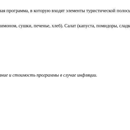
ьная программа, в которую входят элементы туристической полос
лимоном, сушки, печенье, хлеб). Салат (капуста, помидоры, сладк
ние и стоимость программы в случае инфляции.