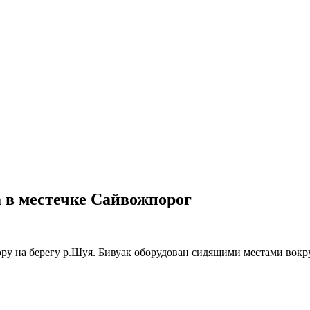
 в местечке Сайвожпорог
ору на берегу р.Шуя. Бивуак оборудован сидящими местами вокру