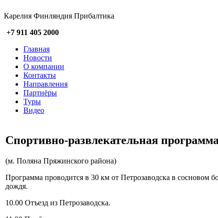
Карелия Финляндия Прибалтика
+7 911 405 2000
Главная
Новости
О компании
Контакты
Направления
Партнёры
Туры
Видео
Спортивно-развлекательная программа
(м. Поляна Пряжинского района)
Программа проводится в 30 км от Петрозаводска в сосновом б
дождя.
10.00 Отъезд из Петрозаводска.