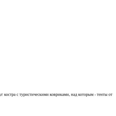
г костра с туристическими ковриками, над которым - тенты от