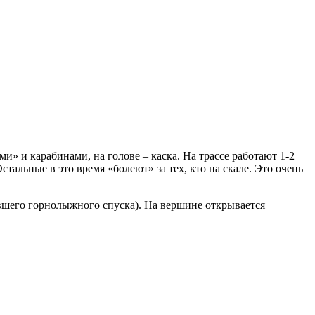
и» и карабинами, на голове – каска. На трассе работают 1-2
тальные в это время «болеют» за тех, кто на скале. Это очень
ывшего горнолыжного спуска). На вершине открывается