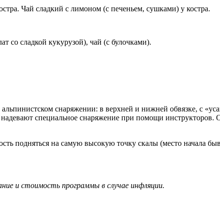
остра. Чай сладкий с лимоном (с печеньем, сушками) у костра.
т со сладкой кукурузой), чай (с булочками).
 альпинистском снаряжении: в верхней и нижней обвязке, с «усам
– надевают специальное снаряжение при помощи инструкторов. Ос
жность подняться на самую высокую точку скалы (место начала б
ние и стоимость программы в случае инфляции.