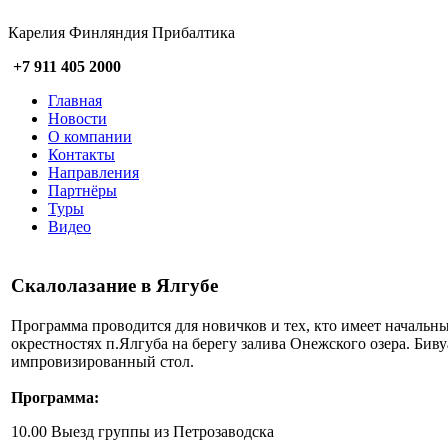
Карелия Финляндия Прибалтика
+7 911 405 2000
Главная
Новости
О компании
Контакты
Направления
Партнёры
Туры
Видео
Скалолазание в Ялгубе
Программа проводится для новичков и тех, кто имеет начальн
окрестностях п.Ялгуба на берегу залива Онежского озера. Биву
импровизированный стол.
Программа:
10.00 Выезд группы из Петрозаводска