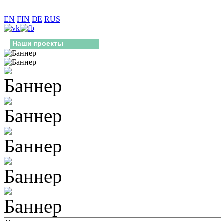
EN
FIN
DE
RUS
Наши проекты