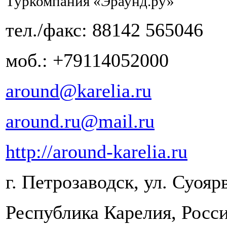
Туркомпания «Эраунд.ру»
тел./факс: 88142 565046
моб.: +79114052000
around@karelia.ru
around.ru@mail.ru
http://around-karelia.ru
г. Петрозаводск, ул. Суояр
Республика Карелия, Росс