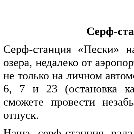
Серф-ст
Серф-станция «Пески» н
озера, недалеко от аэропо
не только на личном автом
6, 7 и 23 (остановка 
сможете провести неза
отпуск.
Наша серф-станция рада