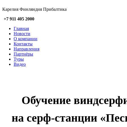
Карелия Финляндия Прибалтика
+7 911 405 2000
Главная
Новости
О компании
Контакты
Направления
Партнёры
Туры
Видео
Обучение виндсерф
на серф-станции «Песк