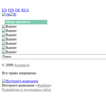
EN
FIN
DE
RUS
Наши проекты
© 2009
Around.ru
Все права защищены
Интернет-компания «
Фарбик
»
Разработка и поддержка сайта