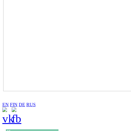
EN
FIN
DE
RUS