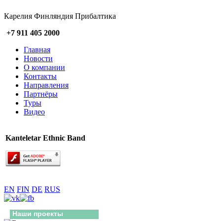
Карелия Финляндия Прибалтика
+7 911 405 2000
Главная
Новости
О компании
Контакты
Направления
Партнёры
Туры
Видео
Kanteletar Ethnic Band
EN
FIN
DE
RUS
Наши проекты