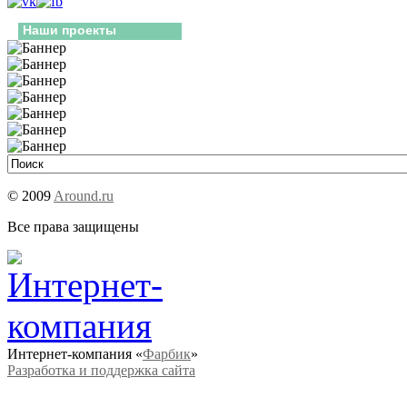
Наши проекты
© 2009
Around.ru
Все права защищены
Интернет-компания «
Фарбик
»
Разработка и поддержка сайта