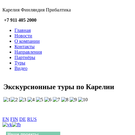
Карелия Финляндия Прибалтика
+7 911 405 2000
Главная
Новости
О компании
Контакты
Направления
Партнёры
Туры
Видео
Экскурсионные туры по Карелии
EN
FIN
DE
RUS
Наши проекты