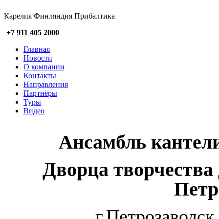
Карелия Финляндия Прибалтика
+7 911 405 2000
Главная
Новости
О компании
Контакты
Направления
Партнёры
Туры
Видео
Ансамбль кантел
Дворца творчества 
Петр
г.Петрозаводск