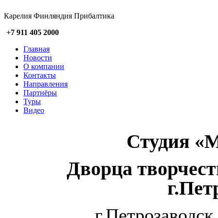
Карелия Финляндия Прибалтика
+7 911 405 2000
Главная
Новости
О компании
Контакты
Направления
Партнёры
Туры
Видео
Студия «
Дворца творчест
г.Пет
г.Петрозаводск