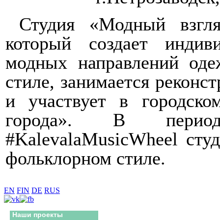
Студия «Модный взгля
который создает индив
модных направлений од
стиле, занимается реконс
и участвует в городско
города». В период
#
KalevalaMusicWheel
студ
фольклорном стиле.
EN
FIN
DE
RUS
Наши проекты