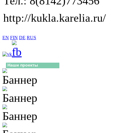
Тел.: 8(8142)773456
http://kukla.karelia.ru/
EN
FIN
DE
RUS
Наши проекты