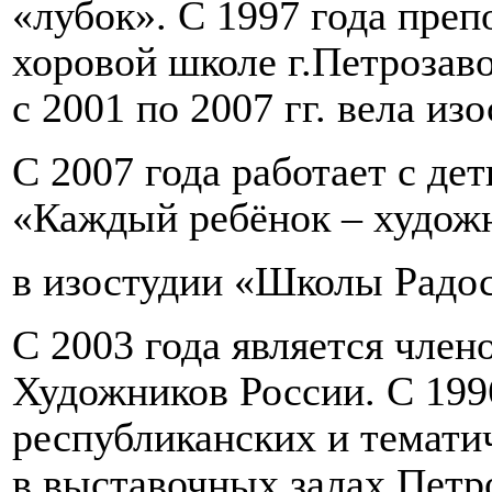
«лубок». С 1997 года преп
хоровой школе г.Петрозав
с 2001 по 2007 гг. вела из
С 2007 года работает с де
«Каждый ребёнок – худож
в изостудии «Школы Радос
С 2003 года является чле
Художников России. С 199
республиканских и темати
в выставочных залах Петр