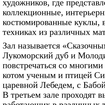
художников, где представ
коллекционные, интерьерн
костюмированные куклы, 
техниках из различных ма
Зал называется «Сказочны
Лукоморский дуб и Молоди
повстречаться со многими
котом ученым и птицей Си
царевной Лебедем, с Бабо
В третьем зале проходят в
работающих в различных т