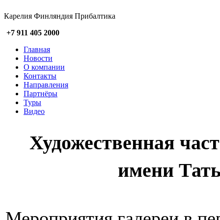
Карелия Финляндия Прибалтика
+7 911 405 2000
Главная
Новости
О компании
Контакты
Направления
Партнёры
Туры
Видео
Художественная час
имени Тат
Мероприятия галереи в пе