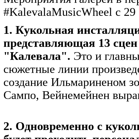
#KalevalaMusicWheel с 29 
1. Кукольная инсталляц
представляющая 13 сцен 
"Калевала".
Это и главны
сюжетные линии произвед
создание Ильмариненом зо
Сампо, Вейнемейнен выращ
2. Одновременно с кукол