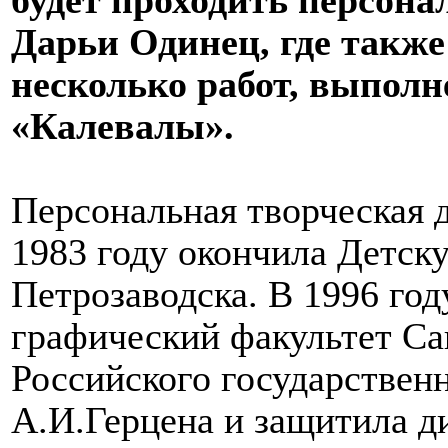
будет проходить персон
Дарьи Одинец, где также
несколько работ, выпол
«Калевалы».
Персональная творческая 
1983 году окончила Детск
Петрозаводска. В 1996 год
графический факультет Са
Российского государствен
А.И.Герцена и защитила д