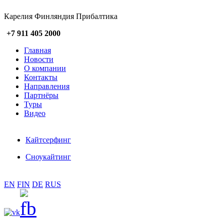
Карелия Финляндия Прибалтика
+7 911 405 2000
Главная
Новости
О компании
Контакты
Направления
Партнёры
Туры
Видео
Кайтсерфинг
Сноукайтинг
EN
FIN
DE
RUS