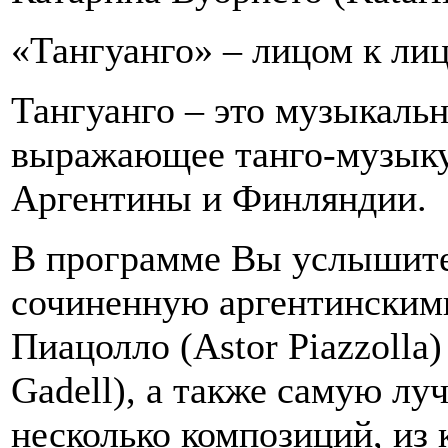
«Тангуанго» – лицом к лиц
Тангуанго – это музыкаль
выражающее танго-музыку 
Аргентины и Финляндии.
В программе Вы услышите
сочиненную аргентинским
Пиацолло (Astor Piazzolla
Gadell), а также самую л
несколько композиций, из