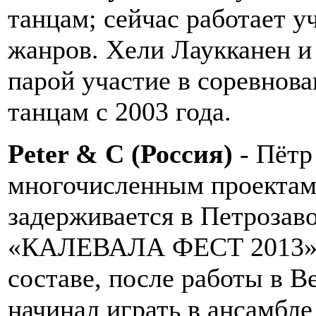
танцам; сейчас работает у
жанров. Хели Лаукканен 
парой участие в соревнов
танцам с 2003 года.
Peter & С (Россия)
- Пётр
многочисленным проектам 
задерживается в Петрозаво
«КАЛЕВАЛА ФЕСТ 2013», в
составе, после работы в В
начинал играть в ансамбле