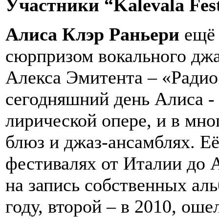
Участники “Kalevala Fest
Алиса Клэр Раньери
ещё 
сюрпризом вокального джа
Алекса Эмитента – «Радио
сегодняшний день Алиса -
лирической опере, и в мно
блюз и джаз-ансамблях. Её
фестивалях от Италии до 
на запись собственных ал
году, второй – в 2010, ош