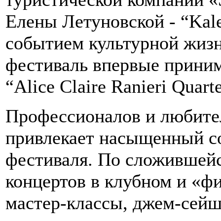
Елены Летуновской - “Kale
событием культурной жизн
фестиваль впервые приним
“Alice Claire Ranieri Quarte
Профессионалов и любите
привлекает насыщенный с
фестиваля. По сложившейс
концертов в клубном и «ф
мастер-классы, джем-сей