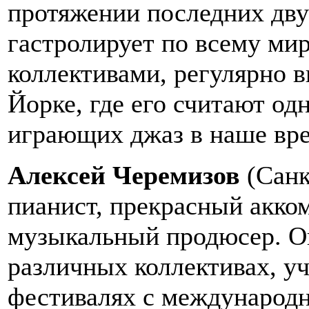
протяжении последних дву
гастролирует по всему м
коллективами, регулярно 
Йорке, где его считают о
играющих джаз в наше вр
Алексей Черемизов
(Санк
пианист, прекрасный акко
музыкальный продюсер. Он
различных коллективах, у
фестивалях с международ