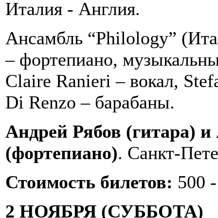
Италия - Англия.
Ансамбль “Philology” (Итал
– фортепиано, музыкальный
Claire Ranieri – вокал, Ste
Di Renzo – барабаны.
Андрей Рябов (гитара) и
(фортепиано)
. Санкт-Пете
Стоимость билетов:
500 -
2 НОЯБРЯ (СУББОТА)