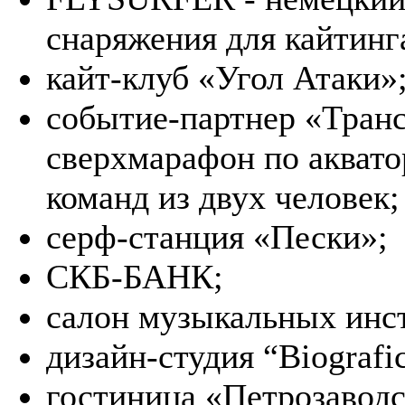
снаряжения для кайтинг
кайт-клуб «Угол Атаки»
событие-партнер «Тран
сверхмарафон по аквато
команд из двух человек;
серф-станция «Пески»;
СКБ-БАНК;
салон музыкальных инс
дизайн-студия “Biografi
гостиница «Петрозаводс