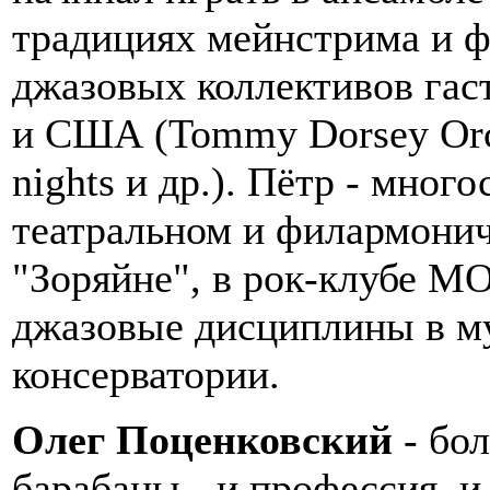
традициях мейнстрима и ф
джазовых коллективов гас
и США (Tommy Dorsey Orch
nights и др.). Пётр - мног
театральном и филармонич
"Зоряйне", в рок-клубе 
джазовые дисциплины в м
консерватории.
Олег Поценковский
- бол
барабаны - и профессия, и