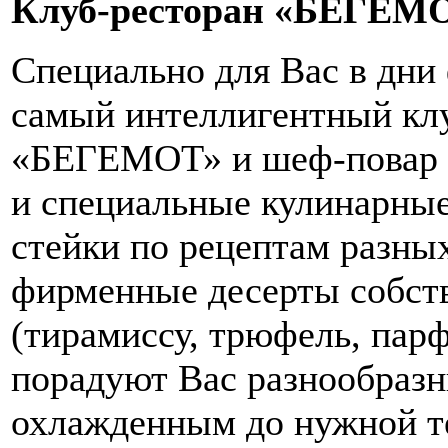
Клуб-ресторан «БЕГЕМ
Специально для Вас в дни 
самый интеллигентный клу
«БЕГЕМОТ» и шеф-повар 
и специальные кулинарные
стейки по рецептам разных
фирменные десерты собст
(тирамиссу, трюфель, пар
порадуют Вас разнообразн
охлажденным до нужной т