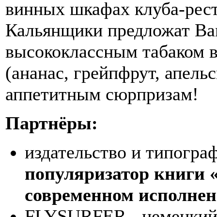
винных шкафах клуба-ре
Кальянщики предложат Ва
высококлассным табаком в
(ананас, грейпфрут, апельс
аппетитным сюрпризам!
Партнёры:
издательство и типогра
популяризатор книги 
современном исполнен
FLYSURFER - немецкий 