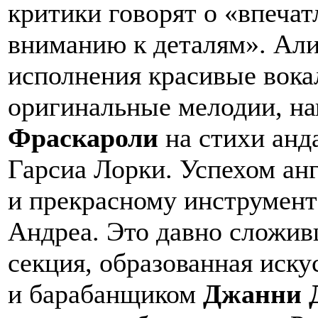
критики говорят о «впеча
вниманию к деталям». Али
исполнения красивые вока
оригинальные мелодии, н
Фраскароли
на стихи анд
Гарсиа Лорки. Успехом анг
и прекрасному инструмент
Андреа. Это давно сложив
секция, образованная иск
и барабанщиком
Джанни 