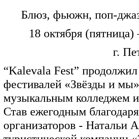
Блюз, фьюжн, поп-джаз
18 октября (пятница) 
г. Пе
“Kalevala Fest” продолжи
фестивалей «Звёзды и мы
музыкальным колледжем им
Став ежегодным благодаря
организаторов - Натальи 
туристической компании «