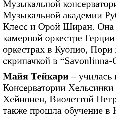
Музыкальной консерватори
Музыкальной академии Руб
Клесс и Орой Ширан. Она 
камерной оркестре Герции 
оркестрах в Куопио, Пори
скрипачкой в “Savonlinna-Q
Майя Тейкари
– училась 
Консерватории Хельсинки 
Хейнонен, Виолеттой Пет
также прошла обучение в 