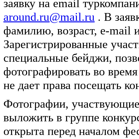
заявку на email туркомпан
around.ru@mail.ru
. В зая
фамилию, возраст, e-mail и
Зарегистрированные участ
специальные бейджи, поз
фотографировать во время
не дает права посещать ко
Фотографии, участвующие 
выложить в группе конкур
открыта перед началом фес