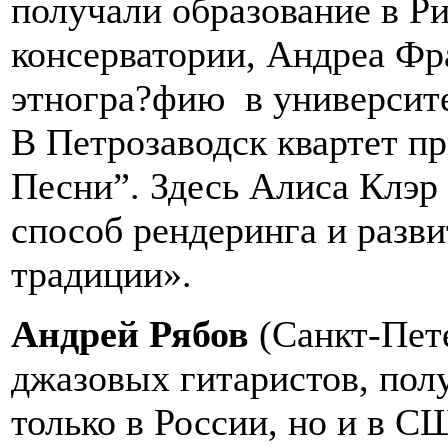
получали образование в Р
консерватории, Андреа Фр
этногра?фию в университе
В Петрозаводск квартет п
Песни”. Здесь Алиса Клэр
способ рендеринга и разви
традиции».
Андрей Рябов
(Санкт-Пете
джазовых гитаристов, пол
только в России, но и в С