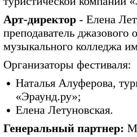
туристической компании «
Арт-директор
- Елена Лет
преподаватель джазового 
музыкального колледжа им.
Организаторы фестиваля:
Наталья Алуферова, тур
«Эраунд.ру»;
Елена Летуновская.
Генеральный партнер:
Му