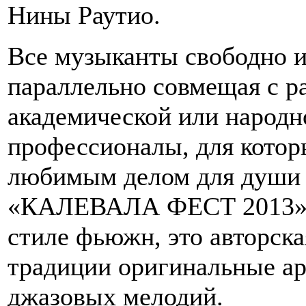
Нины Раутио.
Все музыканты свободно и
параллельно совмещая с ра
академической или народн
профессионалы, для котор
любимым делом для души и
«КАЛЕВАЛА ФЕСТ 2013» г
стиле фьюжн, это авторска
традиции оригинальные а
джазовых мелодий.