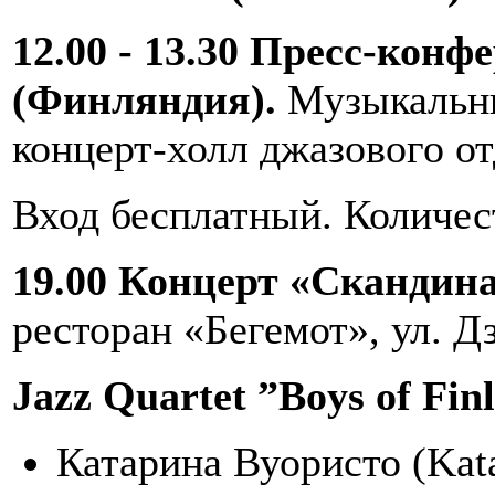
12.00 - 13.30 Пресс-конф
(Финляндия).
Музыкальны
концерт-холл джазового от
Вход бесплатный. Количес
19.00 Концерт «Скандин
ресторан «Бегемот», ул. Д
Jazz Quartet ”Boys of Fin
Катарина Вуористо (Katar