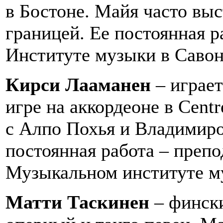
в Бостоне. Майя часто выс
границей. Ее постоянная р
Институте музыки в Савон
Кирси Лааманен
– играет
игре на аккордеоне в Cent
с Алпо Похья и Владимир
постоянная работа – препо
Музыкальном институте м
Матти Таскинен
– финск