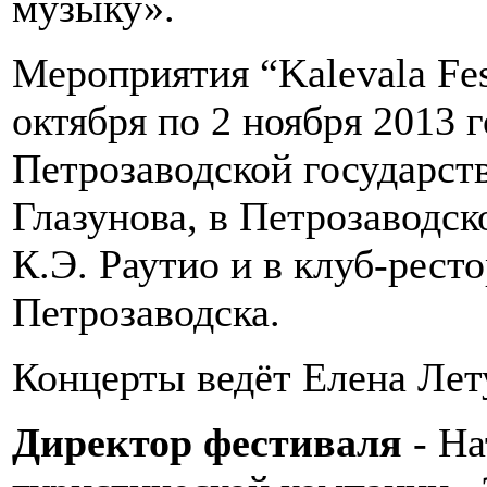
музыку».
Мероприятия “Kalevala Fes
октября по 2 ноября 2013 
Петрозаводской государст
Глазунова, в Петрозаводс
К.Э. Раутио и в клуб-рест
Петрозаводска.
Концерты ведёт Елена Лет
Директор фестиваля
- На