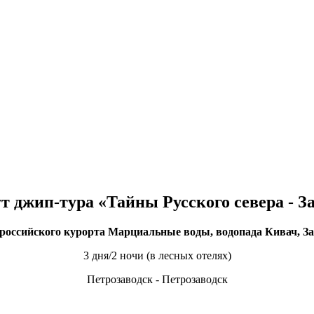
 джип-тура «Тайны Русского севера - З
российского курорта Марциальные воды, водопада Кивач, З
3 дня/2 ночи (в лесных отелях)
Петрозаводск - Петрозаводск