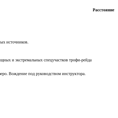
Расстояние
ных источников.
лищных и экстремальных спецучастков трофи-рейда
озеро. Вождение под руководством инструктора.