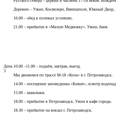
Русского севера – церкви и часовни 17-18 веков. Вожден
Деревни – Узкие, Космозеро, Вянишполе, Южный Двор, 
16.00 – обед в полевых условиях.
21.00 – прибытие в «Малую Медвежку». Ужин, баня.
День
10.00 –11.00 – подъём, завтрак, выезд.
3
Мы движемся по трассе М-18 «Кола» в г. Петрозаводск.
14.00 – посещение заповедника «Кивач», осмотр водопад
15.00 – шашлыки.
18.00 – прибытие в Петрозаводск. Ужин в кафе города.
18.30 – прибытие на вокзал г. Петрозаводск.