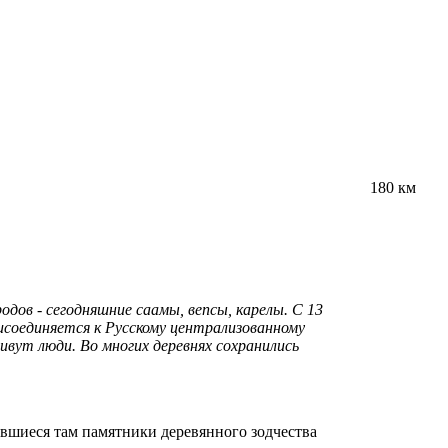
180 км
дов - сегодняшние саамы, вепсы, карелы. С 13
рисоединяется к Русскому централизованному
ивут люди. Во многих деревнях сохранились
вшиеся там памятники деревянного зодчества