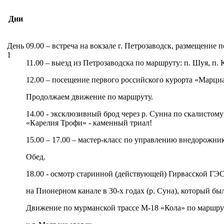
Дни
День
09.00 – встреча на вокзале г. Петрозаводск, размещение 
1
11.00 – выезд из Петрозаводска по маршруту: п. Шуя, п. 
12.00 – посещение первого российского курорта «Марци
Продолжаем движение по маршруту.
14.00 - эксклюзивный брод через р. Сунна по скалистом
«Карелия Трофи» - каменный триал!
15.00 – 17.00 – мастер-класс по управлению внедорожни
Обед.
18.00 - осмотр старинной (действующей) Гирвасской ГЭС
на Пионерном канале в 30-х годах (р. Суна), который бы
Движение по мурманской трассе М-18 «Кола» по маршру