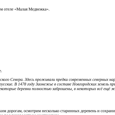
ом отеле «Малая Медвежка».
е.
ого Севера. Здесь проживали предки современных северных наро
 русские. В 1478 году Заонежье в составе Новгородских земель п
некоторые деревни полностью заброшены, в некоторых всё ещё ж
им дорогам, осмотрим несколько старинных деревень и сохрани