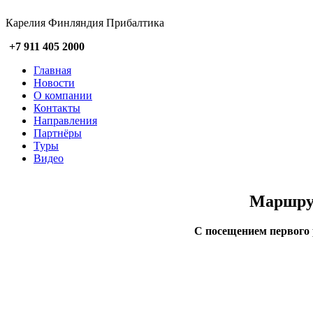
Карелия Финляндия Прибалтика
+7 911 405 2000
Главная
Новости
О компании
Контакты
Направления
Партнёры
Туры
Видео
Маршрут
С посещением первого 