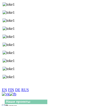
EN
FIN
DE
RUS
Наши проекты