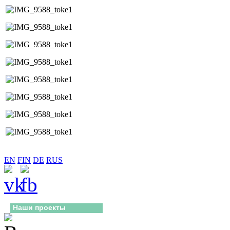
EN
FIN
DE
RUS
Наши проекты