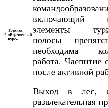
командообразовани
включающий
элементы турис
Тренинг
7
«Веревочный
полосы препятс
курс»
необходима кол
работа. Чаепитие 
после активной ра
Выход в лес, с
развлекательная п