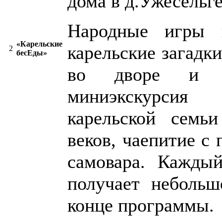
дома в д.Ужесельге
Народные игры 
«Карельские
карельские загадк
2
бесЕды»
во дворе и 
миниэкскурси
карельской семь
веков, чаепитие с
самовара. Каждый
получает небольш
конце программы.