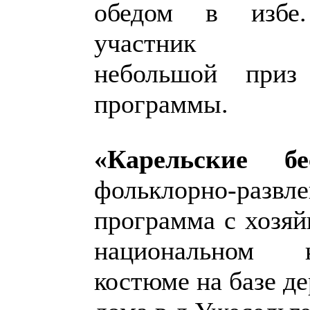
обедом в избе
участник п
небольшой приз
программы.
«Карельские б
фольклорно-развле
программа с хозяй
национальном к
костюме на базе д