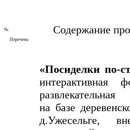
Содержание пр
№
Перечень
«Посиделки по-ст
интерактивная фо
развлекательная 
на базе деревенск
д.Ужесельге, в