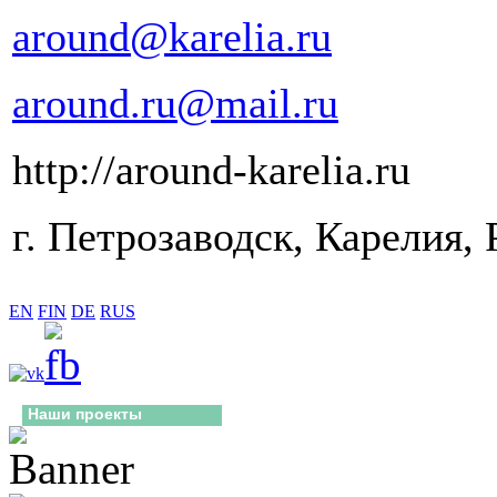
around@karelia.ru
around.ru@mail.ru
http://around-karelia.ru
г. Петрозаводск, Карелия, 
EN
FIN
DE
RUS
Наши проекты