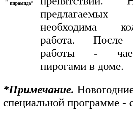
препятствий.
9
пирамида
"
предлагаемых
необходима кол
работа. После 
работы - чае
пирогами в доме.
*Примечание.
Новогодние
специальной программе - 