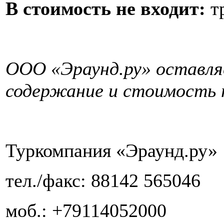
В стоимость не входит:
т
ООО «Эраунд.ру» оставляе
содержание и стоимость 
Туркомпания «Эраунд.ру»
тел./факс: 88142 565046
моб.: +79114052000