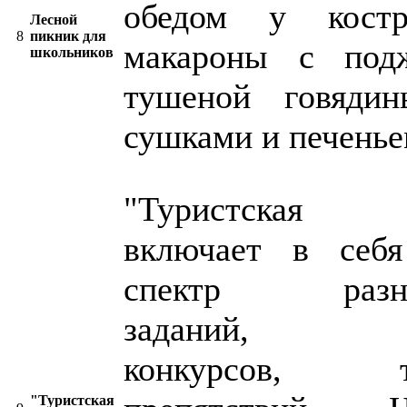
обедом у костр
Лесной
8
пикник для
макароны с под
школьников
тушеной говяди
сушками и печенье
"Туристская п
включает в себ
спектр разно
заданий, ви
конкурсов, ту
"Туристская