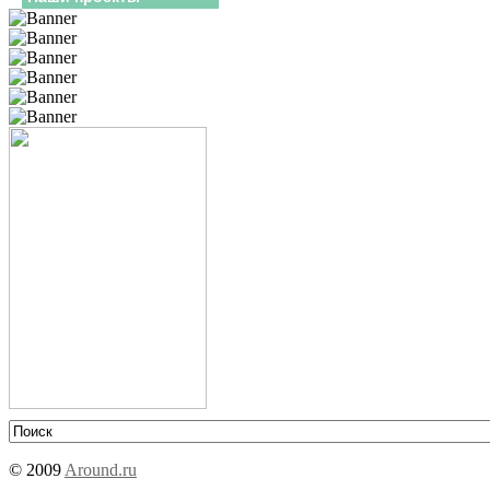
© 2009
Around.ru