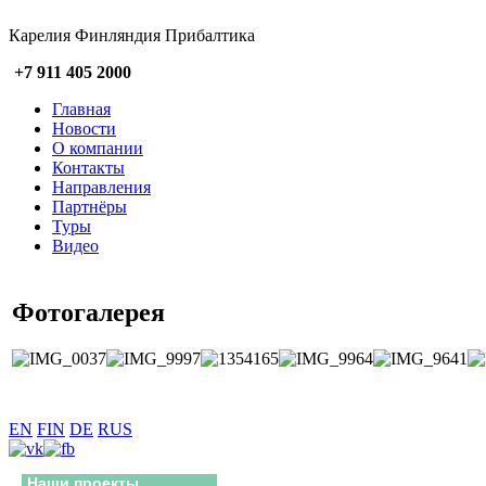
Карелия Финляндия Прибалтика
+7 911 405 2000
Главная
Новости
О компании
Контакты
Направления
Партнёры
Туры
Видео
Фотогалерея
EN
FIN
DE
RUS
Наши проекты