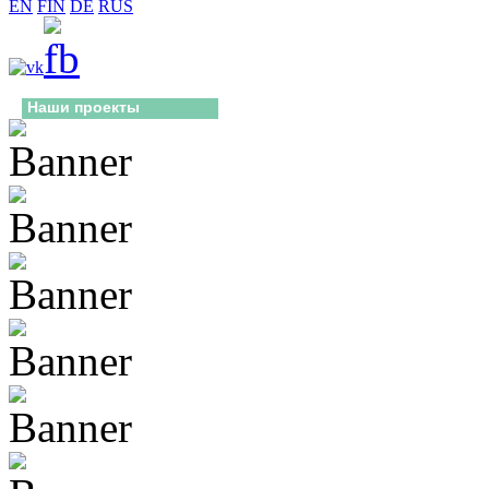
EN
FIN
DE
RUS
Наши проекты