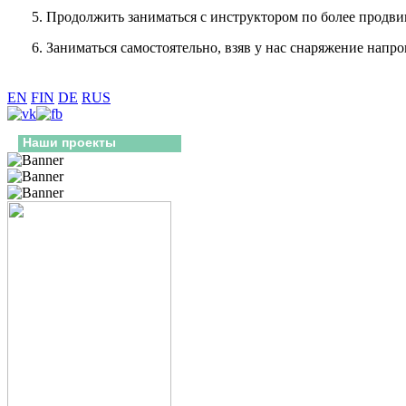
Продолжить заниматься с инструктором по более продви
Заниматься самостоятельно, взяв у нас снаряжение напро
EN
FIN
DE
RUS
Наши проекты