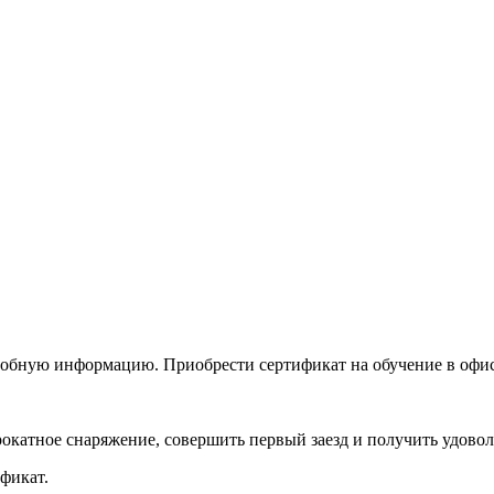
дробную информацию. Приобрести сертификат на обучение в офи
прокатное снаряжение, совершить первый заезд и получить удов
фикат.