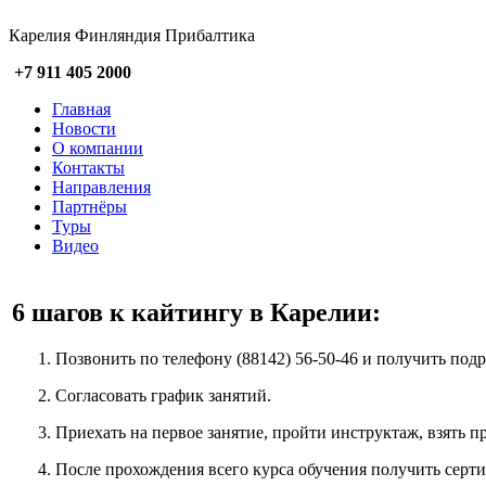
Карелия Финляндия Прибалтика
+7 911 405 2000
Главная
Новости
О компании
Контакты
Направления
Партнёры
Туры
Видео
6 шагов к кайтингу в Карелии:
Позвонить по телефону (88142) 56-50-46 и получить по
Согласовать график занятий.
Приехать на первое занятие, пройти инструктаж, взять 
После прохождения всего курса обучения получить серти