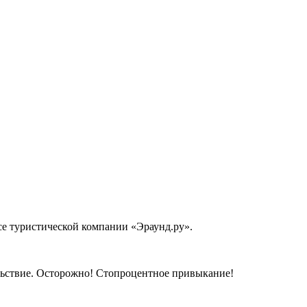
се туристической компании «Эраунд.ру».
ольствие. Осторожно! Стопроцентное привыкание!