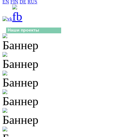
EN
FIN
DE
RUS
Наши проекты