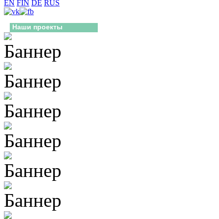
EN
FIN
DE
RUS
Наши проекты