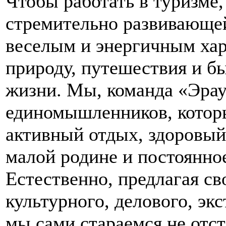
Чтобы работать в туризме,
стремительно развивающей
веселым и энергичным ха
природу, путешествия и б
жизни. Мы, команда «Эраун
единомышленников, которы
активный отдых, здоровый
малой родине и постоянно
Естественно, предлагая св
культурного, делового, эк
мы сами стараемся не отст