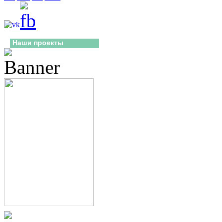
Наши проекты