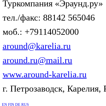
Туркомпания «Эраунд.ру»
тел./факс: 88142 565046
моб.: +79114052000
around@karelia.ru
around.ru@mail.ru
www.around-karelia.ru
г. Петрозаводск, Карелия, 
EN
FIN
DE
RUS