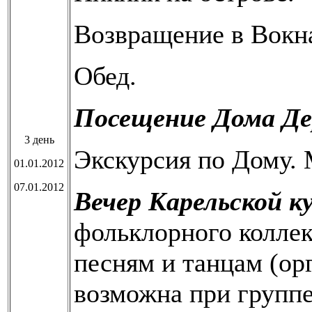
Возвращение в Вокн
Обед.
Посещение Дома Де
3 день
Экскурсия по Дому. 
01.01.2012
07.01.2012
Вечер Карельской к
фольклорного коллек
песням и танцам (ор
возможна при группе