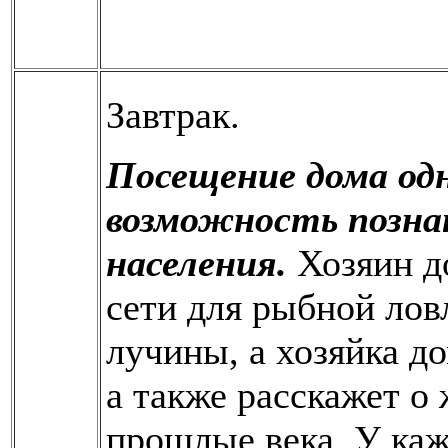
Завтрак.
Посещение дома од
возможность позна
населения.
Хозяин д
сети для рыбной лов
лучины, а хозяйка д
а также расскажет о
прошлые века. У каж