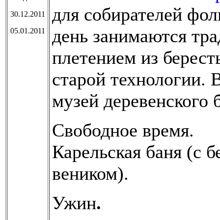
для собирателей фол
30.12.2011
день занимаются тр
05.01.2011
плетением из берест
старой технологии. 
музей деревенского 
Свободное время.
Карельская баня (с
веником).
Ужин
.