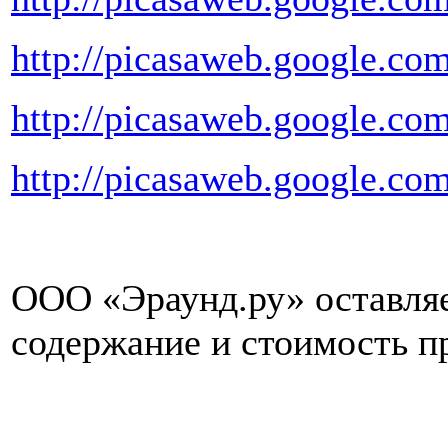
http://picasaweb.google.co
http://picasaweb.google.co
http://picasaweb.google.c
ООО «Эраунд.ру» оставляе
содержание и стоимость п