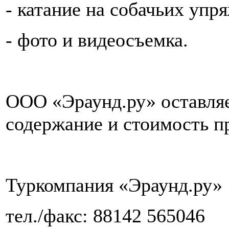
- катание на собачьих упр
- фото и видеосъемка.
ООО «Эраунд.ру» оставляе
содержание и стоимость п
Туркомпания «Эраунд.ру»
тел./факс: 88142 565046