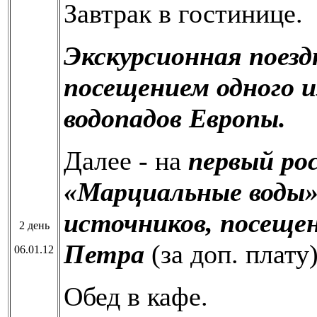
Завтрак в гостинице.
Экскурсионная поезд
посещением одного 
водопадов Европы.
Далее - на
первый ро
«Марциальные воды
источников, посещен
2 день
Петра
(за доп. плату)
06.01.12
Обед в кафе.