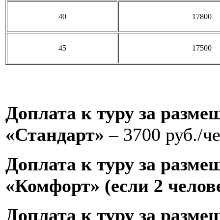
40
17800
45
17500
Доплата к туру за разме
«Стандарт»
– 3700 руб./че
Доплата к туру за разме
«Комфорт» (если 2 челов
Доплата к туру за разме