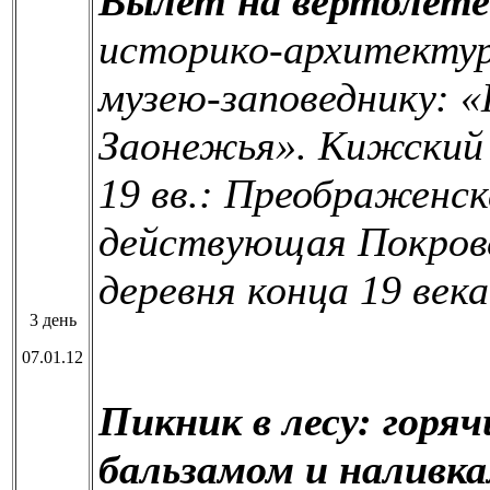
Вылет на вертолете
историко-архитектур
музею-заповеднику: «
Заонежья». Кижский 
19 вв.: Преображенск
действующая Покровс
деревня конца 19 века
3 день
07.01.12
Пикник в лесу: горяч
бальзамом и наливка