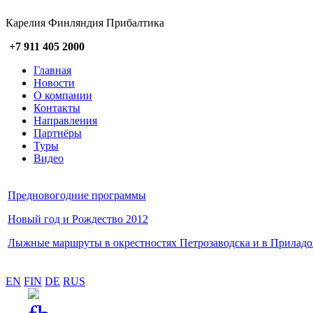
Карелия Финляндия Прибалтика
+7 911 405 2000
Главная
Новости
О компании
Контакты
Направления
Партнёры
Туры
Видео
Предновогодние программы
Новый год и Рождество 2012
Лыжные маршруты в окрестностях Петрозаводска и в Прилад
EN
FIN
DE
RUS