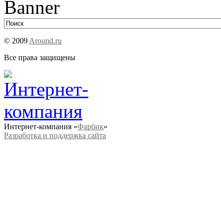
© 2009
Around.ru
Все права защищены
Интернет-компания «
Фарбик
»
Разработка и поддержка сайта