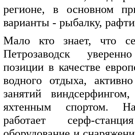
регионе, в основном пр
варианты - рыбалку, рафт
Мало кто знает, что с
Петрозаводск уверенн
позиции в качестве европ
водного отдыха, активно
занятий виндсерфингом,
яхтенным спортом. На
работает серф-станц
оборудование и снаряжение