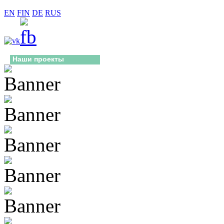
EN
FIN
DE
RUS
Наши проекты