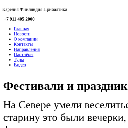
Карелия Финляндия Прибалтика
+7 911 405 2000
Главная
Новости
О компании
Контакты
Направления
Партнёры
Туры
Видео
Фестивали и праздни
На Севере умели веселитьс
старину это были вечерки, 