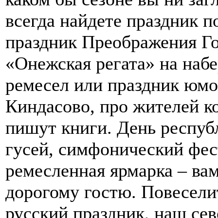
всегда найдете праздник п
праздник Преображения Го
«Онежская регата» на наб
ремесел или праздник юмо
Киндасово, про жителей к
пишут книги. День респуб
гусей, симфонический фес
ремесленная ярмарка – вам
дорогому гостю. Повесели
русский праздник, наш се