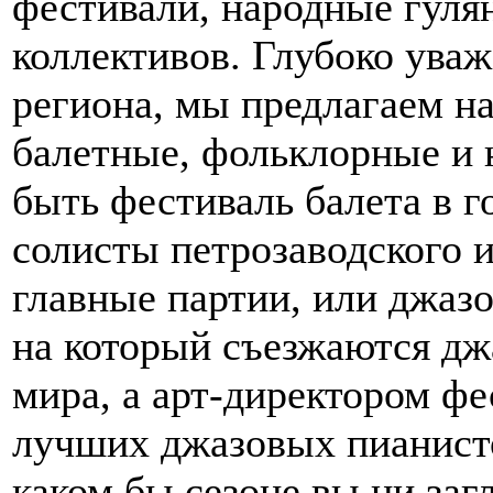
фестивали, народные гуля
коллективов. Глубоко ува
региона, мы предлагаем н
балетные, фольклорные и 
быть фестиваль балета в г
солисты петрозаводского 
главные партии, или джаз
на который съезжаются джа
мира, а арт-директором фе
лучших джазовых пианист
каком бы сезоне вы ни за