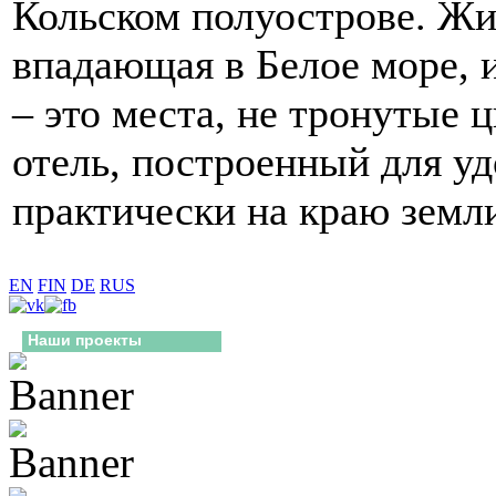
Кольском полуострове. Жи
впадающая в Белое море, 
– это места, не тронутые 
отель, построенный для уд
практически на краю земли
EN
FIN
DE
RUS
Наши проекты