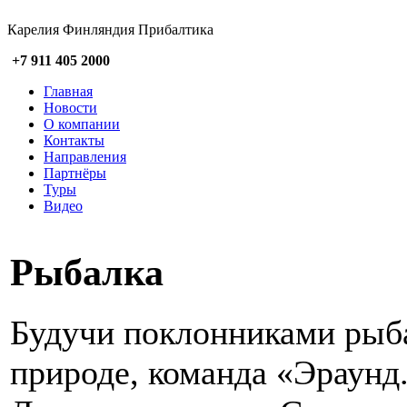
Карелия Финляндия Прибалтика
+7 911 405 2000
Главная
Новости
О компании
Контакты
Направления
Партнёры
Туры
Видео
Рыбалка
Будучи поклонниками рыба
природе, команда «Эраунд