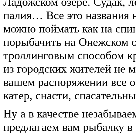
Ладожском озере. Судак, л
палия… Все это названия 
можно поймать как на спин
порыбачить на Онежском о
троллинговым способом кр
из городских жителей не м
вашем распоряжении все о
катер, снасти, спасательн
Ну а в качестве незабыва
предлагаем вам рыбалку в