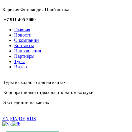
Карелия Финляндия Прибалтика
+7 911 405 2000
Главная
Новости
О компании
Контакты
Направления
Партнёры
Туры
Видео
Туры выходного дня на кайтах
Корпоративный отдых на открытом воздухе
Экспедиции на кайтах
EN
FIN
DE
RUS