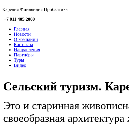
Карелия Финляндия Прибалтика
+7 911 405 2000
Главная
Новости
О компании
Контакты
Направления
Партнёры
Туры
Видео
Сельский туризм. Кар
Это и старинная живописн
своеобразная архитектура