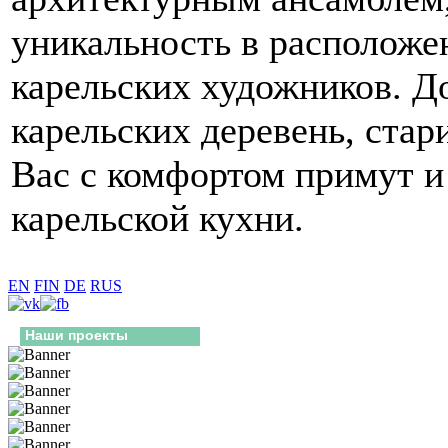
уникальность в расположе
карельских художников. Д
карельских деревень, ста
Вас с комфортом примут и
карельской кухни.
EN
FIN
DE
RUS
Наши проекты