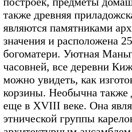
построек, предметы домаш
также древняя приладожск
являются памятниками арх
значения и расположена 2
богоматери. Уютная Маньг
часовней, все деревни Киж
можно увидеть, как изгото
корзины. Необычна также 
еще в XVIII веке. Она явл
этнической группы карело
архитектурным ансамблем