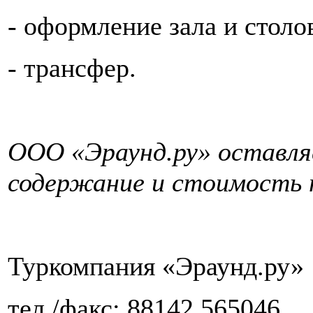
-
оформление зала и столо
-
трансфер.
ООО «Эраунд.ру» оставляе
содержание и стоимость 
Туркомпания «Эраунд.ру»
тел./факс: 88142 565046