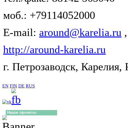
моб.: +79114052000
E-mail:
around@karelia.ru
http://around-karelia.ru
г. Петрозаводск, Карелия, 
EN
FIN
DE
RUS
Наши проекты