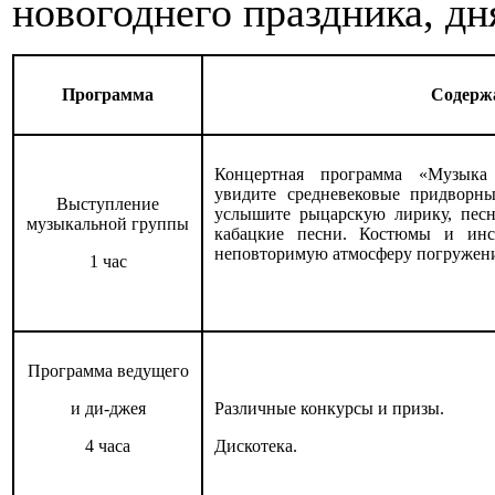
новогоднего праздника, дн
Программа
Содерж
Концертная программа «Музыка
увидите средневековые придворн
Выступление
услышите рыцарскую лирику, пес
музыкальной группы
кабацкие песни. Костюмы и инс
неповторимую атмосферу погружени
1 час
Программа ведущего
и ди-джея
Различные конкурсы и призы.
4 часа
Дискотека.